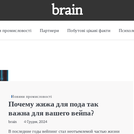
brain
 промисловості
Партнери
Побутові цікаві факти
Психоло
Новини промисловості
Почему жижа для пода так
важна для вашего вейпа?
brain
4 Грудня, 2024
В последние годы вейпинг стал неотъемлемой частью жизни