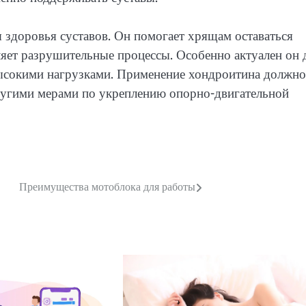
 здоровья суставов. Он помогает хрящам оставаться
яет разрушительные процессы. Особенно актуален он 
высокими нагрузками. Применение хондроитина должно
ругими мерами по укреплению опорно-двигательной
Преимущества мотоблока для работы