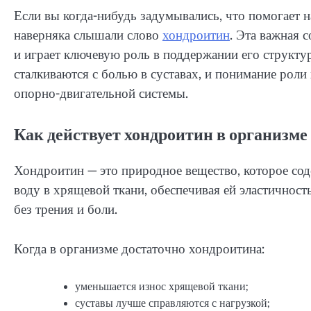
Если вы когда-нибудь задумывались, что помогает 
наверняка слышали слово
хондроитин
. Эта важная 
и играет ключевую роль в поддержании его структу
сталкиваются с болью в суставах, и понимание роли
опорно-двигательной системы.
Как действует хондроитин в организме
Хондроитин — это природное вещество, которое сод
воду в хрящевой ткани, обеспечивая ей эластичност
без трения и боли.
Когда в организме достаточно хондроитина:
уменьшается износ хрящевой ткани;
суставы лучше справляются с нагрузкой;