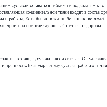
нашим суставам оставаться гибкими и подвижными, то
составляющая соединительной ткани входит в состав х
ры и работы. Хотя бы раз в жизни большинство людей
 хондроитина помогает лучше заботиться о здоровье
ержится в хрящах, сухожилиях и связках. Он удержива
ь и прочность. Благодаря этому суставы работают плав