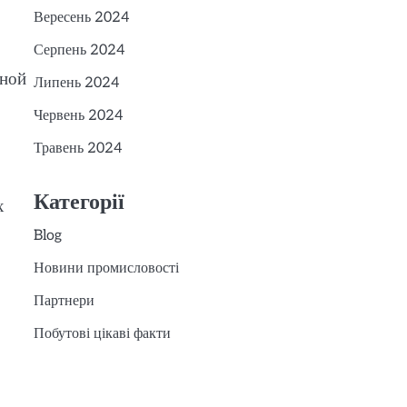
Вересень 2024
Серпень 2024
дной
Липень 2024
Червень 2024
Травень 2024
Категорії
х
Blog
Новини промисловості
Партнери
Побутові цікаві факти