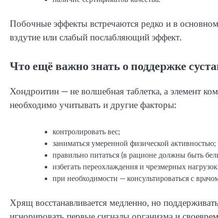
Побочные эффекты встречаются редко и в основном
вздутие или слабый послабляющий эффект.
Что ещё важно знать о поддержке суста
Хондроитин — не волшебная таблетка, а элемент ко
необходимо учитывать и другие факторы:
контролировать вес;
заниматься умеренной физической активностью;
правильно питаться (в рационе должны быть белк
избегать переохлаждения и чрезмерных нагрузок
при необходимости — консультироваться с врачо
Хрящ восстанавливается медленно, но поддерживать 
игнорировать первые сигналы организма и своеврем