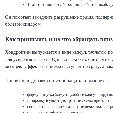
Тем, кто занимается бегом, тяжёлой атлетикой, 
Он помогает замедлить разрушение хряща, поддерж
болевой синдром.
Как принимать и на что обращать вни
Хондроитин выпускается в виде капсул, таблеток, 
для усиления эффекта. Однако важно помнить, что 
месяцев. Эффект от приёма наступает не сразу, а на
При выборе добавки стоит обращать внимание на:
форму выпуска (кому-то удобнее капсулы, другим
дозировку (существуют разные схемы приёма, но 
состав (есть ли вспомогательные вещества, аллерге
наличие сертификатов качества.