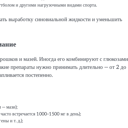
футболом и другими нагрузочными видами спорта.
ать выработку синовиальной жидкости и уменьшить
мание
порошков и мазей. Иногда его комбинируют с глюкозам
такие препараты нужно принимать длительно — от 2 до
капливается постепенно.
 — мази);
часто встречается 1000–1500 мг в день);
ны и т. д.);