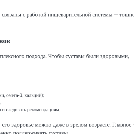
 связаны с работой пищеварительной системы — тошно
вов
мплексного подхода. Чтобы суставы были здоровыми,
и, омега-3, кальций);
;
м и следовать рекомендациям.
его здоровье можно даже в зрелом возрасте. Главное 
енно поддерживать суставы.