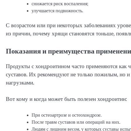
снижается риск воспаления;
улучшается подвижность.
С возрастом или при некоторых заболеваниях урове
из причин, почему хрящи становятся тоньше, появл
Показания и преимущества применени
Продукты с хондроитином часто применяются как ч
суставов. Их рекомендуют не только пожилым, но и
нагрузками.
Вот кому и когда может быть полезен хондроитин:
При остеоартрозе и остеохондрозе.
После травм суставов или операций на них.
Людям с лишним весом, у которых суставы исп