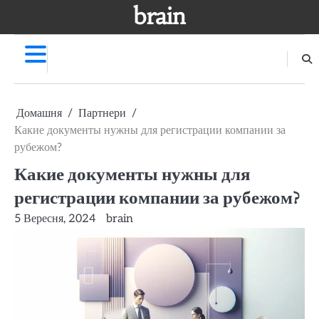
Перейти
brain
до
вмісту
Домашня
Партнери
Какие документы нужны для регистрации компании за
рубежом?
Какие документы нужны для
регистрации компании за рубежом?
5 Вересня, 2024
brain