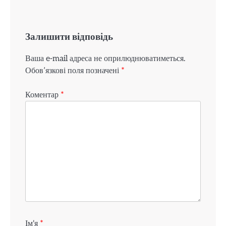
Залишити відповідь
Ваша e-mail адреса не оприлюднюватиметься.
Обов’язкові поля позначені
*
Коментар
*
Ім'я
*