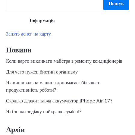
Пошук
Інформація
Занять денег на карту
Новини
Коли варто викликати майстра з ремонту кондиціонерів
Для чего нужен биотин организму
Як вишивальна машина допомагає збільшити
продуктивність роботи?
Сколько держит заряд аккумулятор iPhone Air 17?
Які знаки зодіаку найкраще сумісні?
Архів