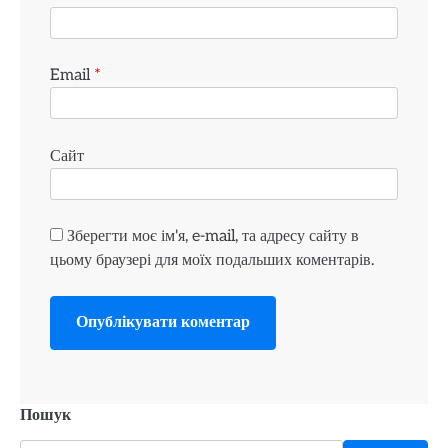
Email
*
Сайт
Зберегти моє ім'я, e-mail, та адресу сайту в
цьому браузері для моїх подальших коментарів.
Пошук