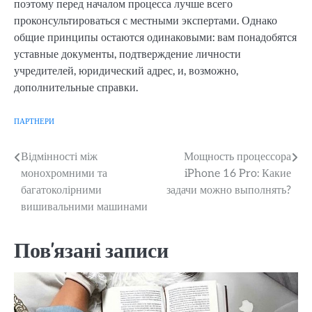
поэтому перед началом процесса лучше всего
проконсультироваться с местными экспертами. Однако
общие принципы остаются одинаковыми: вам понадобятся
уставные документы, подтверждение личности
учредителей, юридический адрес, и, возможно,
дополнительные справки.
ПАРТНЕРИ
Навігація
Відмінності між
Мощность процессора
монохромними та
iPhone 16 Pro: Какие
записів
багатоколірними
задачи можно выполнять?
вишивальними машинами
Пов'язані записи